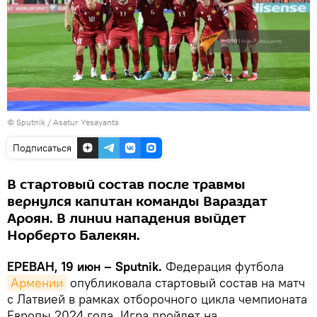
© Sputnik / Asatur Yesayants
Подписаться
В стартовый состав после травмы
вернулся капитан команды Вараздат
Ароян. В линии нападения выйдет
Норберто Балекян.
ЕРЕВАН, 19 июн – Sputnik.
Федерация футбола
Армении
опубликовала стартовый состав на матч
с Латвией в рамках отборочного цикла чемпионата
Европы 2024 года. Игра пройдет на