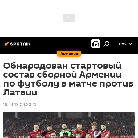
РУС
Армения
Обнародован стартовый
состав сборной Армении
по футболу в матче против
Латвии
19:34 19.06.2023