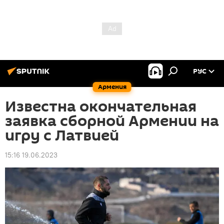
РУС
Армения
Известна окончательная
заявка сборной Армении на
игру с Латвией
15:16 19.06.2023