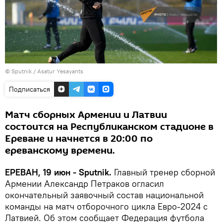
© Sputnik / Asatur Yesayants
Подписаться
Матч сборных Армении и Латвии
состоится на Республиканском стадионе в
Ереване и начнется в 20:00 по
ереванскому времени.
ЕРЕВАН, 19 июн - Sputnik.
Главный тренер сборной
Армении Александр Петраков огласил
окончательный заявочный состав национальной
команды на матч отборочного цикла Евро-2024 с
Латвией. Об этом сообщает Федерация футбола