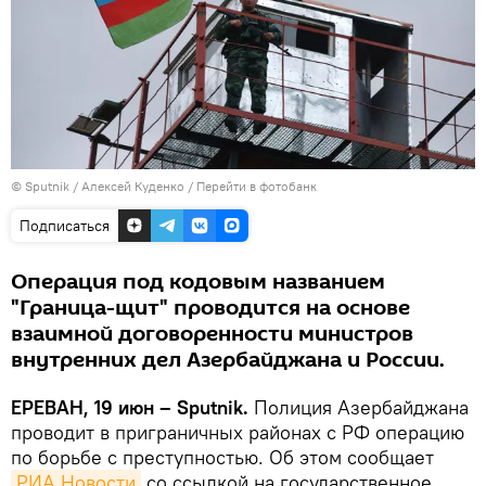
© Sputnik / Алексей Куденко
/
Перейти в фотобанк
Подписаться
Операция под кодовым названием
"Граница-щит" проводится на основе
взаимной договоренности министров
внутренних дел Азербайджана и России.
ЕРЕВАН, 19 июн – Sputnik.
Полиция Азербайджана
проводит в приграничных районах с РФ операцию
по борьбе с преступностью․ Об этом сообщает
РИА Новости
со ссылкой на государственное