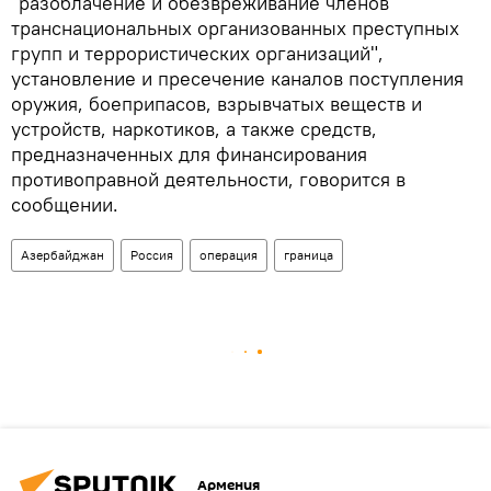
"разоблачение и обезвреживание членов
транснациональных организованных преступных
групп и террористических организаций",
установление и пресечение каналов поступления
оружия, боеприпасов, взрывчатых веществ и
устройств, наркотиков, а также средств,
предназначенных для финансирования
противоправной деятельности, говорится в
сообщении.
Азербайджан
Россия
операция
граница
Армения