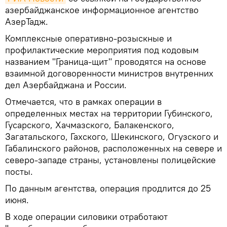
азербайджанское информационное агентство
АзерТадж.
Комплексные оперативно-розыскные и
профилактические мероприятия под кодовым
названием "Граница-щит" проводятся на основе
взаимной договоренности министров внутренних
дел Азербайджана и России.
Отмечается, что в рамках операции в
определенных местах на территории Губинского,
Гусарского, Хачмазского, Балакенского,
Загатальского, Гахского, Шекинского, Огузского и
Габалинского районов, расположенных на севере и
северо-западе страны, установлены полицейские
посты.
По данным агентства, операция продлится до 25
июня.
В ходе операции силовики отработают