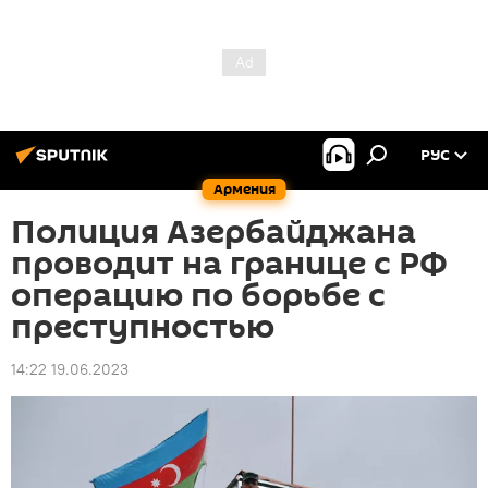
РУС
Армения
Полиция Азербайджана
проводит на границе с РФ
операцию по борьбе с
преступностью
14:22 19.06.2023