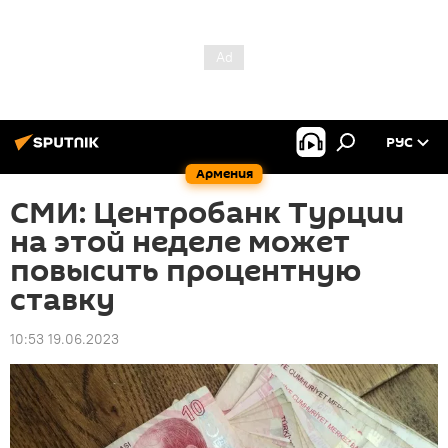
РУС
Армения
СМИ: Центробанк Турции
на этой неделе может
повысить процентную
ставку
10:53 19.06.2023