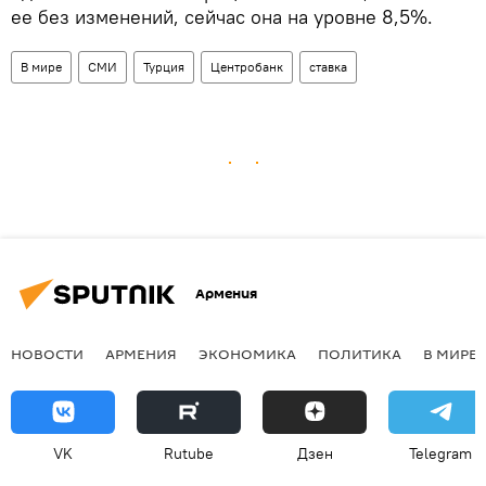
ее без изменений, сейчас она на уровне 8,5%.
В мире
СМИ
Турция
Центробанк
ставка
Армения
НОВОСТИ
АРМЕНИЯ
ЭКОНОМИКА
ПОЛИТИКА
В МИРЕ
VK
Rutube
Дзен
Telegram