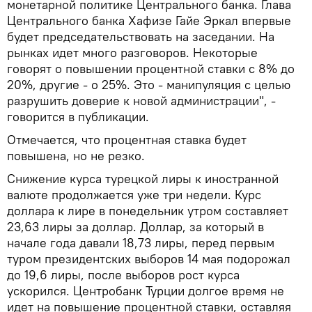
монетарной политике Центрального банка. Глава
Центрального банка Хафизе Гайе Эркал впервые
будет председательствовать на заседании. На
рынках идет много разговоров. Некоторые
говорят о повышении процентной ставки с 8% до
20%, другие - о 25%. Это - манипуляция с целью
разрушить доверие к новой администрации", -
говорится в публикации.
Отмечается, что процентная ставка будет
повышена, но не резко.
Снижение курса турецкой лиры к иностранной
валюте продолжается уже три недели. Курс
доллара к лире в понедельник утром составляет
23,63 лиры за доллар. Доллар, за который в
начале года давали 18,73 лиры, перед первым
туром президентских выборов 14 мая подорожал
до 19,6 лиры, после выборов рост курса
ускорился. Центробанк Турции долгое время не
идет на повышение процентной ставки, оставляя