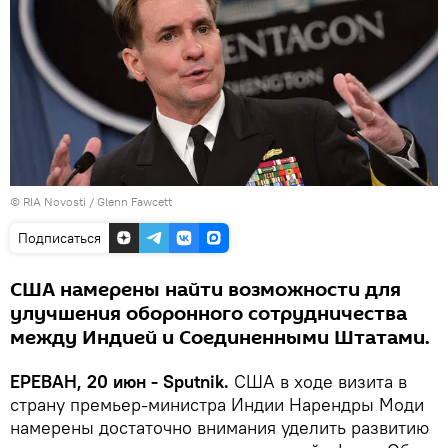
© RIA Novosti / Glenn Fawcett
Подписаться
США намерены найти возможности для
улучшения оборонного сотрудничества
между Индией и Соединенными Штатами.
ЕРЕВАН, 20 июн - Sputnik.
США в ходе визита в
страну премьер-министра Индии Нарендры Моди
намерены достаточно внимания уделить развитию