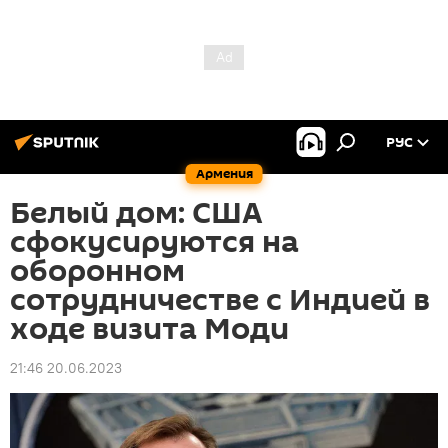
РУС
Армения
Белый дом: США
сфокусируются на
оборонном
сотрудничестве с Индией в
ходе визита Моди
21:46 20.06.2023