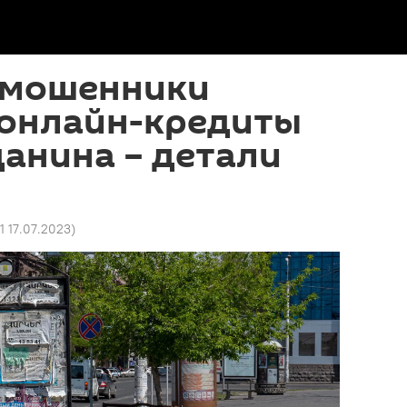
 мошенники
онлайн-кредиты
данина – детали
21 17.07.2023
)