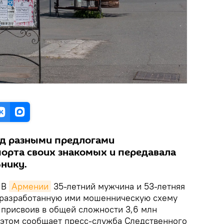
од разными предлогами
орта своих знакомых и передавала
нику.
В
Армении
35-летний мужчина и 53-летняя
разработанную ими мошенническую схему
 присвоив в общей сложности 3,6 млн
б этом сообщает пресс-служба Следственного