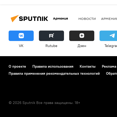
Армения
НОВОСТИ
АРМЕНИ
VK
Rutube
Дзен
Telegr
О проекте
Правила использования
Контакты
Реклама
Правила применения рекомендательных технологий
Обрат
© 2026 Sputnik Все права защищены. 18+