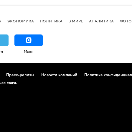
Я
ЭКОНОМИКА
ПОЛИТИКА
В МИРЕ
АНАЛИТИКА
ФОТО
am
Макс
Пресс-релизы
Новости компаний
Политика конфиденциал
ная связь