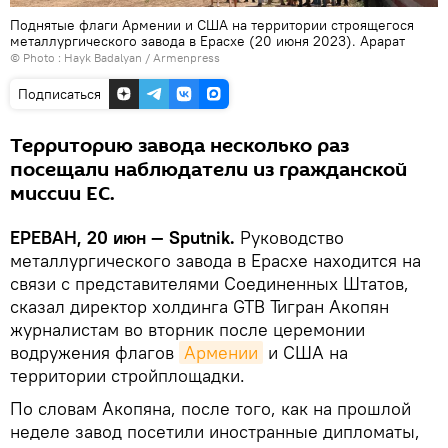
Поднятые флаги Армении и США на территории строящегося
металлургического завода в Ерасхе (20 июня 2023). Арарат
© Photo : Hayk Badalyan / Armenpress
Подписаться
Территорию завода несколько раз
посещали наблюдатели из гражданской
миссии ЕС.
ЕРЕВАН, 20 июн — Sputnik.
Руководство
металлургического завода в Ерасхе находится на
связи с представителями Соединенных Штатов,
сказал директор холдинга GTB Тигран Акопян
журналистам во вторник после церемонии
водружения флагов
Армении
и США на
территории стройплощадки.
По словам Акопяна, после того, как на прошлой
неделе завод посетили иностранные дипломаты,