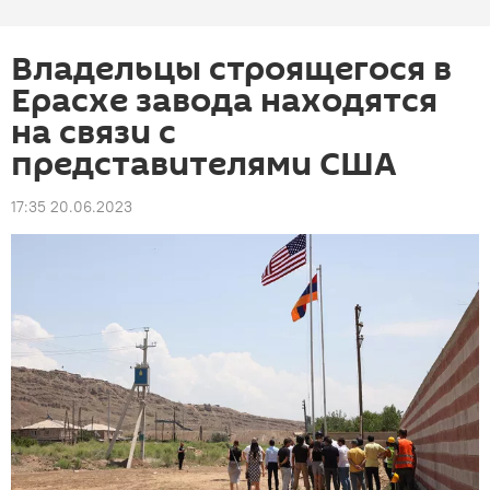
Владельцы строящегося в
Ерасхе завода находятся
на связи с
представителями США
17:35 20.06.2023