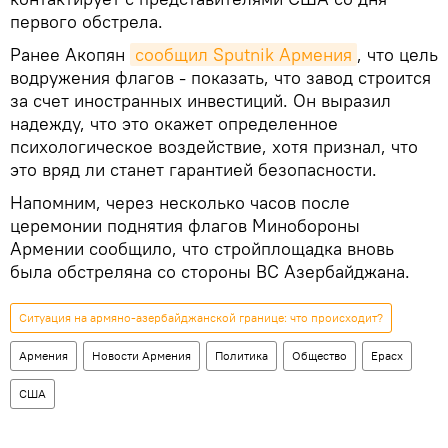
первого обстрела.
Ранее Акопян
сообщил Sputnik Армения
, что цель
водружения флагов - показать, что завод строится
за счет иностранных инвестиций. Он выразил
надежду, что это окажет определенное
психологическое воздействие, хотя признал, что
это вряд ли станет гарантией безопасности.
Напомним, через несколько часов после
церемонии поднятия флагов Минобороны
Армении сообщило, что стройплощадка вновь
была обстреляна со стороны ВС Азербайджана.
Ситуация на армяно-азербайджанской границе: что происходит?
Армения
Новости Армения
Политика
Общество
Ерасх
США