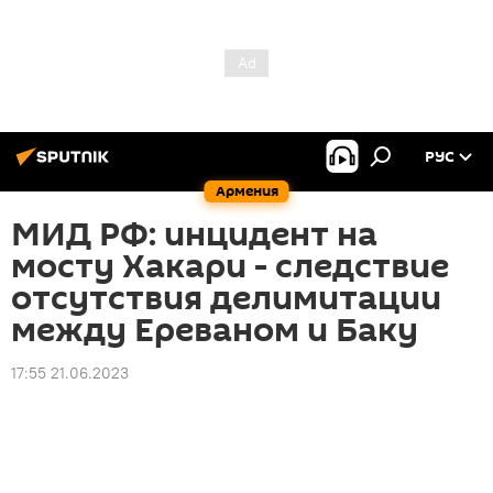
РУС
Армения
МИД РФ: инцидент на
мосту Хакари - следствие
отсутствия делимитации
между Ереваном и Баку
17:55 21.06.2023