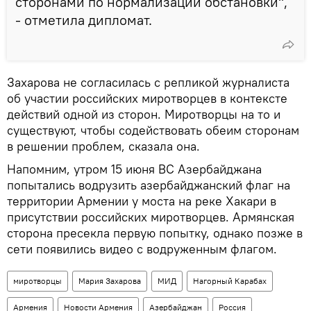
сторонами по нормализации обстановки",
- отметила дипломат.
Захарова не согласилась с репликой журналиста
об участии российских миротворцев в контексте
действий одной из сторон. Миротворцы на то и
существуют, чтобы содействовать обеим сторонам
в решении проблем, сказала она.
Напомним, утром 15 июня ВС Азербайджана
попытались водрузить азербайджанский флаг на
территории Армении у моста на реке Хакари в
присутствии российских миротворцев. Армянская
сторона пресекла первую попытку, однако позже в
сети появились видео с водруженным флагом.
миротворцы
Мария Захарова
МИД
Нагорный Карабах
Армения
Новости Армения
Азербайджан
Россия