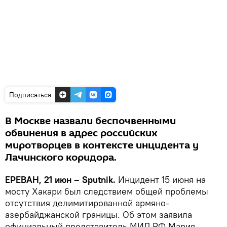
Подписаться
В Москве назвали беспочвенными
обвинения в адрес российских
миротворцев в контексте инцидента у
Лачинского коридора.
ЕРЕВАН, 21 июн – Sputnik.
Инцидент 15 июня на
мосту Хакари был следствием общей проблемы
отсутствия делимитированной армяно-
азербайджанской границы. Об этом заявила
официальный представитель МИД РФ Мария