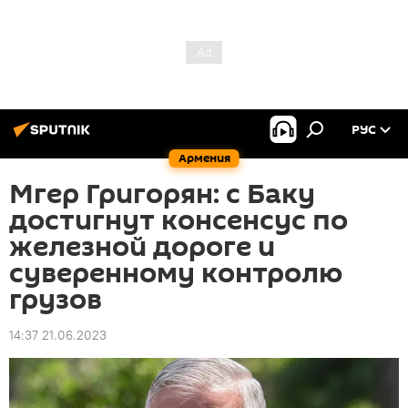
РУС
Армения
Мгер Григорян: с Баку
достигнут консенсус по
железной дороге и
суверенному контролю
грузов
14:37 21.06.2023