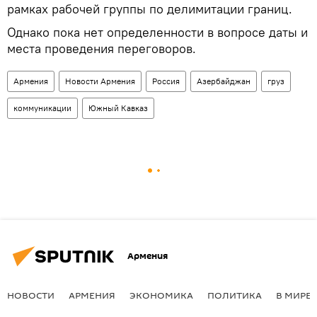
рамках рабочей группы по делимитации границ.
Однако пока нет определенности в вопросе даты и
места проведения переговоров.
Армения
Новости Армения
Россия
Азербайджан
груз
коммуникации
Южный Кавказ
Армения
НОВОСТИ
АРМЕНИЯ
ЭКОНОМИКА
ПОЛИТИКА
В МИРЕ