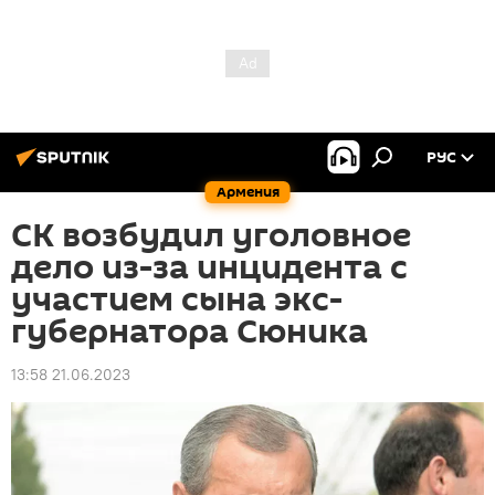
РУС
Армения
СК возбудил уголовное
дело из-за инцидента с
участием сына экс-
губернатора Сюника
13:58 21.06.2023