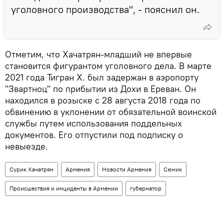
уголовного производства", - пояснил он.
Отметим, что Хачатрян-младший не впервые
становится фигурантом уголовного дела. В марте
2021 года Тигран Х. был задержан в аэропорту
"Звартноц" по прибытии из Дохи в Ереван. Он
находился в розыске с 28 августа 2018 года по
обвинению в уклонении от обязательной воинской
службы путем использования поддельных
документов. Его отпустили под подписку о
невыезде.
Сурик Хачатрян
Армения
Новости Армения
Сюник
Происшествия и инциденты в Армении
губернатор