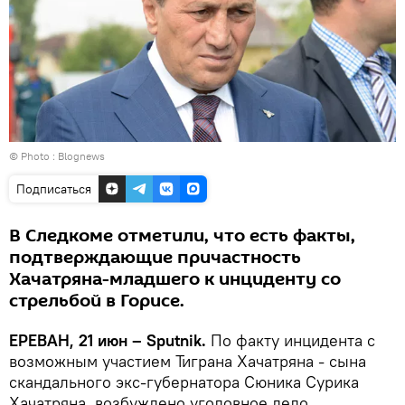
© Photo : Blognews
Подписаться
В Следкоме отметили, что есть факты,
подтверждающие причастность
Хачатряна-младшего к инциденту со
стрельбой в Горисе.
ЕРЕВАН, 21 июн – Sputnik.
По факту инцидента с
возможным участием Тиграна Хачатряна - сына
скандального экс-губернатора Сюника Сурика
Хачатряна, возбуждено уголовное дело.