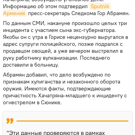
Информацию об этом подтвердил
Sputnik 
Армения
пресс-секретарь Следкома Гор Абрамян.
По данным СМИ, накануне произошло целых три
инцидента с участием сына экс-губернатора.
Якобы он с утра в Горисе нецензурно выругался в
адрес супруги полицейского, позже подрался с
продавцом овощей, а уже вечером выстрелил в
руку работнику вулканизации. Последнего
доставили в больницу.
Абрамян добавил, что дело возбуждено по
признакам хулиганства и незаконного оборота
оружия. Имеются факты, подтверждающие
причастность Хачатряна-младшего к инциденту с
огнестрелом в Сюнике.
"Эти данные проверяются в рамках