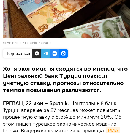
© AP Photo / Lefteris Pitarakis
Подписаться
Хотя экономисты сходятся во мнении, что
Центральный банк Турции повысит
учетную ставку, прогнозы относительно
темпов повышения различаются.
ЕРЕВАН, 22 июн – Sputnik.
Центральный банк
Турции впервые за 27 месяцев может повысить
процентную ставку с 8,5% до минимум 20%․ Об
этом пишет турецкое экономическое издание
Dünya. Выдержки из материала приводят
РИА 