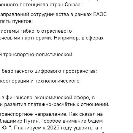
енного потенциала стран Союза".
направлений сотрудничества в рамках ЕАЭС
пять пунктов:
системы гибкого отраслевого
ючевыми партнерами. Например, в сферах
 транспортно-логистической
и безопасного цифрового пространства;
кооперации и технологического
я в финансово-экономической сфере, в
ти развития платежно-расчётных отношений.
транспортное направление. Как сказал на
ладимир Путин, "особое внимание будем
 Юг". Планируем к 2025 году удвоить, а к