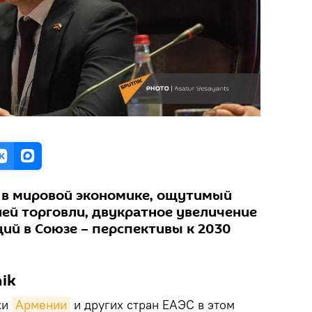
 в мировой экономике, ощутимый
ней торговли, двукратное увеличение
ий в Союзе – перспективы к 2030
ik
ки
Армении
и других стран ЕАЭС в этом