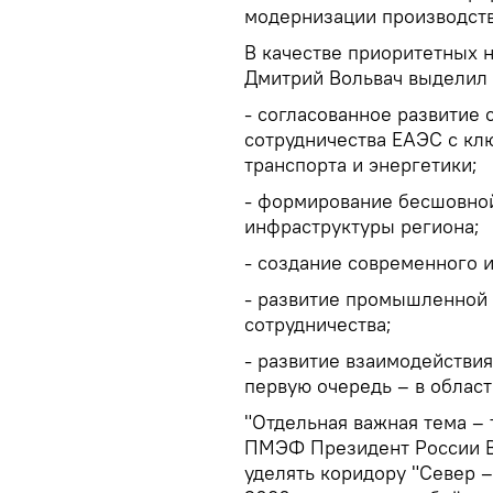
модернизации производств
В качестве приоритетных 
Дмитрий Вольвач выделил 
- согласованное развитие 
сотрудничества ЕАЭС с кл
транспорта и энергетики;
- формирование бесшовной
инфраструктуры региона;
- создание современного 
- развитие промышленной 
сотрудничества;
- развитие взаимодействи
первую очередь – в облас
"Отдельная важная тема – 
ПМЭФ Президент России В
уделять коридору "Север –