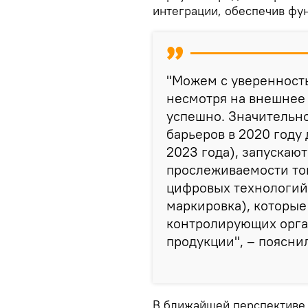
интеграции, обеспечив фу
"Можем с уверенность
несмотря на внешнее 
успешно. Значительно
барьеров в 2020 году 
2023 года), запускаю
прослеживаемости тов
цифровых технологий
маркировка), которы
контролирующих орга
продукции", – поясни
В ближайшей перспективе,