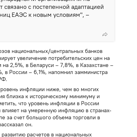
ет связано с постепенной адаптацией
ниц ЕАЭС к новым условиям", –
озов национальных/центральных банков
зирует увеличение потребительских цен на
 на 2,5%, в Беларуси – 7,8%, в Казахстане –
%, в России – 6,1%, напомнил замминистра
РФ.
 уровень инфляции ниже, чем во многих
ия близка к историческому минимуму и
метить, что уровень инфляции в России
влияет на умеренную инфляцию в странах-
ле за счет большого объема торговли в
рассказал он.
 развитию расчетов в национальных