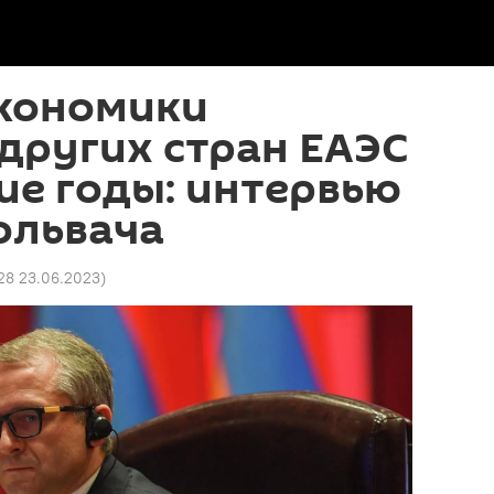
экономики
других стран ЕАЭС
ие годы: интервью
ольвача
28 23.06.2023
)