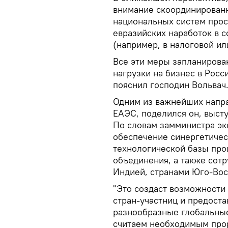
внимание скоординирован
национальных систем про
евразийских наработок в 
(например, в налоговой и
Все эти меры запланирова
нагрузки на бизнес в Росс
пояснил господин Вольвач
Одним из важнейших напра
ЕАЭС, поделился он, высту
По словам замминистра эк
обеспечение синергетичес
технологической базы про
объединения, а также сотр
Индией, странами Юго-Вос
"Это создаст возможности
стран-участниц и предоста
разнообразные глобальные 
считаем необходимым про