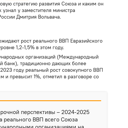
 новую стратегию развития Союза и каким он
ik узнал у заместителя министра
России Дмитрия Вольвача.
ожидают рост реального ВВП Евразийского
овне 1,2-1,5% в этом году.
ународных организаций (Международный
й банк), традиционно дающих более
 2023 году реальный рост совокупного ВВП
м и превысит 1%, отметил в разговоре со
срочной перспективы – 2024-2025
та реального ВВП всего Союза
дународными организациями на