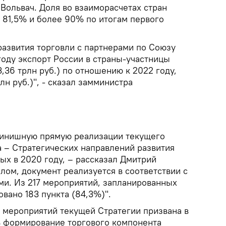
Вольвач. Доля во взаиморасчетах стран
 81,5% и более 90% по итогам первого
развития торговли с партнерами по Союзу
году экспорт России в страны-участницы
,36 трлн руб.) по отношению к 2022 году,
лн руб.)", - сказал замминистра
финишную прямую реализации текущего
а – Стратегических направлений развития
ых в 2020 году, – рассказал Дмитрий
елом, документ реализуется в соответствии с
и. Из 217 мероприятий, запланированных
овано 183 пункта (84,3%)".
я мероприятий текущей Стратегии призвана в
 формирование торгового компонента