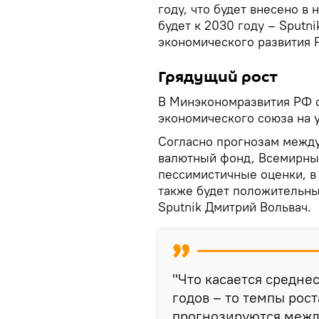
году, что будет внесено в
будет к 2030 году – Sputn
экономического развития 
Грядущий рост
В Минэкономразвития РФ 
экономического союза на ур
Согласно прогнозам межд
валютный фонд, Всемирны
пессимистичные оценки, в
также будет положительны
Sputnik Дмитрий Вольвач.
"Что касается средне
годов – то темпы рос
прогнозируются меж