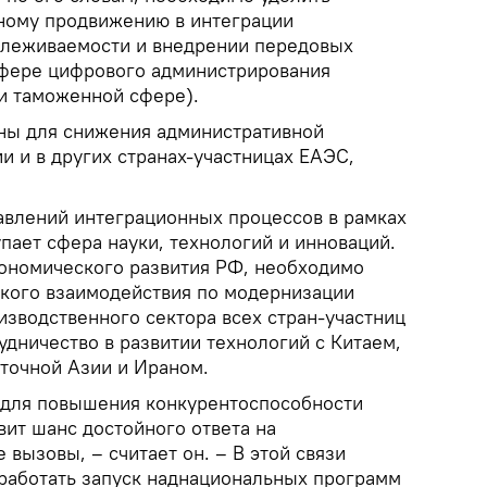
ному продвижению в интеграции
слеживаемости и внедрении передовых
сфере цифрового администрирования
ли таможенной сфере).
ны для снижения административной
ии и в других странах-участницах ЕАЭС,
.
влений интеграционных процессов в рамках
пает сфера науки, технологий и инноваций.
ономического развития РФ, необходимо
кого взаимодействия по модернизации
изводственного сектора всех стран-участниц
удничество в развитии технологий с Китаем,
точной Азии и Ираном.
 для повышения конкурентоспособности
вит шанс достойного ответа на
вызовы, – считает он. – В этой связи
работать запуск наднациональных программ