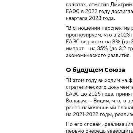
валютах, отметил Дмитрий 
ЕАЭС в 2022 году достигла
квартала 2023 года.
"В отношении перспектив 
прогнозируем, что в 2023 
ЕАЭС вырастет на 8% (до 3
импорт – на 35% (до 3,2 тр
экономического развития.
О будущем Союза
"В этом году выходим на 
стратегического документ
ЕАЭС до 2025 года, принят
Вольвач. – Видим, что, в ц
ранее намеченными планам
на 2021-2022 годы, реализ
По его словам, реализаци
первую очередь завершить