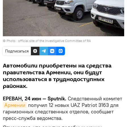
© Photo : official site of the Investigative Committee of RA
Подписаться
Автомобили приобретены на средства
правительства Армении, они будут
использоваться в труднодоступных
районах.
ЕРЕВАН, 24 июн — Sputnik.
Следственный комитет
Армении
получил 12 новых UAZ Patriot 3163 для
гарнизонных следственных отделов, сообщает
пресс-служба ведомства.