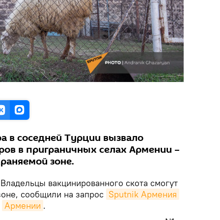
а в соседней Турции вызвало
ров в приграничных селах Армении –
храняемой зоне.
Владельцы вакцинированного скота смогут
зоне, сообщили на запрос
Sputnik Армения
и
Армении
.