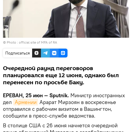
© Photo :
official site of MFA of RA
Подписаться
Очередной раунд переговоров
планировался еще 12 июня, однако был
перенесен по просьбе Баку.
ЕРЕВАН, 25 июн — Sputnik.
Министр иностранных
дел
Армении
Арарат Мирзоян в воскресенье
отправился с рабочим визитом в Вашингтон,
сообщили в пресс-службе ведомства.
В столице США с 26 июня начнется очередной