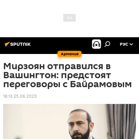
РУС
Армения
Мирзоян отправился в
Вашингтон: предстоят
переговоры с Байрамовым
18:13 25.06.2023