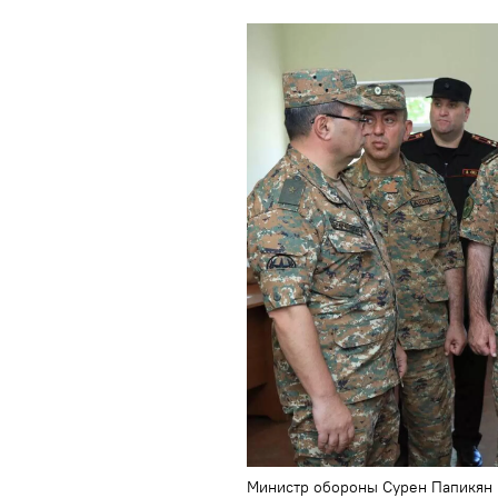
Министр обороны Сурен Папикян 