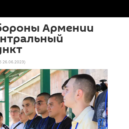
бороны Армении
ентральный
ункт
5 26.06.2023
)