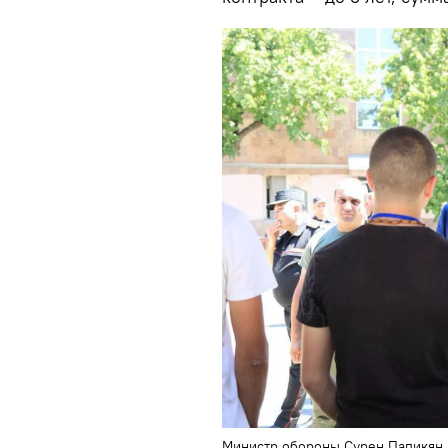
Министр обороны Сурен Папикян 