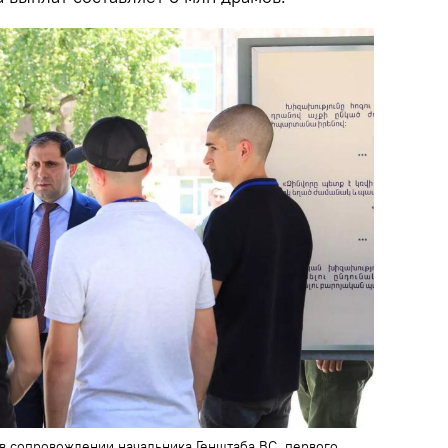
в сопровождении начальника Генштаба ВС, первого