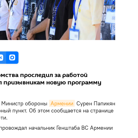
омства проследил за работой
ил призывникам новую программу
.
Министр обороны
Армении
Сурен Папикян
ный пункт. Об этом сообщается на странице
ти.
опровождал начальник Генштаба ВС Армении