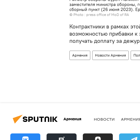
заместителя министра обороны, 
сборный пункт (26 июня 2023). Е
© Photo :
press office of MoD of RA
Контрактники в рамках это
возможностью прибавки к 
получать доплату за дежур
Армения
Новости Армения
Пол
Армения
НОВОСТИ
АРМЕНИ