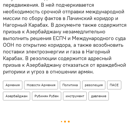
передвижения. В ней подчеркивается
необходимость срочной отправки международной
миссии по сбору фактов в Лачинский коридор и
Нагорный Карабах. В документе также содержится
призыв к Азербайджану незамедлительно
выполнить решения ЕСПЧ и Международного суда
ООН по открытию коридора, а также возобновить
поставки электроэнергии и газа в Нагорный
Карабах. В резолюции содержится адресный
призыв к Азербайджану отказаться от враждебной
риторики и угроз в отношении армян.
Армения
Новости Армения
Политика
резолюция
ПАСЕ
Азербайджан
Рубинян Рубен
инструмент
давление