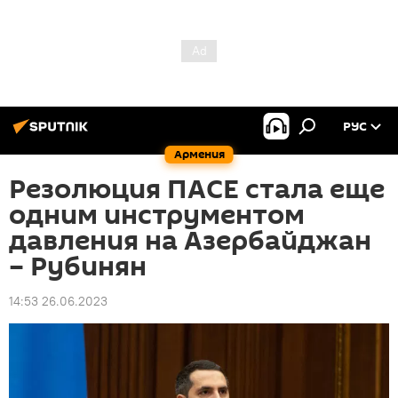
РУС
Армения
Резолюция ПАСЕ стала еще
одним инструментом
давления на Азербайджан
– Рубинян
14:53 26.06.2023