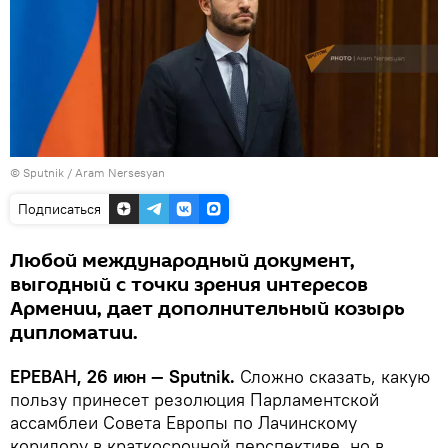
© Sputnik / Aram Nersesyan
Подписаться
Любой международный документ,
выгодный с точки зрения интересов
Армении, дает дополнительный козырь
дипломатии.
ЕРЕВАН, 26 июн — Sputnik.
Сложно сказать, какую
пользу принесет резолюция Парламентской
ассамблеи Совета Европы по Лачинскому
коридору в краткосрочной перспективе, но в