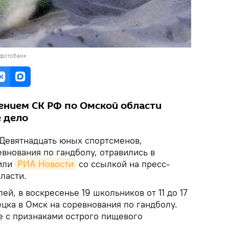
 фотобанк
нием СК РФ по Омской области
 дело
Девятнадцать юных спортсменов,
внования по гандболу, отравились в
щили
РИА Новости
со ссылкой на пресс-
ласти.
й, в воскресенье 19 школьников от 11 до 17
цка в Омск на соревнования по гандболу.
е с признаками острого пищевого