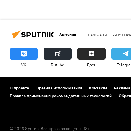
Армения
НОВОСТИ
АРМЕНИ
VK
Rutube
Дзен
Telegr
О проекте
Правила использования
Контакты
Реклама
Правила применения рекомендательных технологий
Обрат
© 2026 Sputnik Все права защищены. 18+