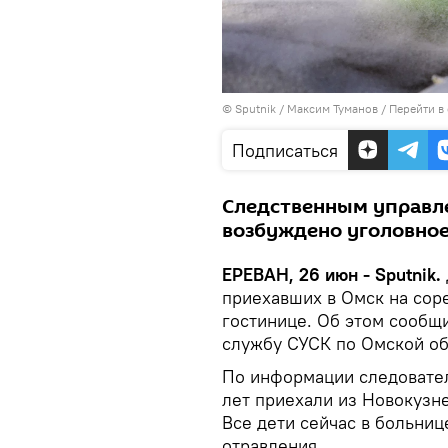
© Sputnik / Максим Туманов
/
Перейти в
Подписаться
Следственным управле
возбуждено уголовное
ЕРЕВАН, 26 июн - Sputnik.
приехавших в Омск на соре
гостинице. Об этом сооб
службу СУСК по Омской об
По информации следователе
лет приехали из Новокузне
Все дети сейчас в больниц
отравления.