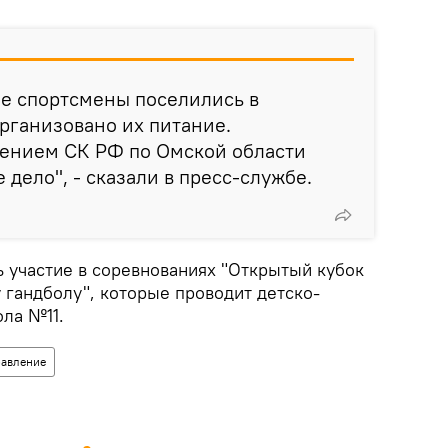
ые спортсмены поселились в
организовано их питание.
ением СК РФ по Омской области
дело", - сказали в пресс-службе.
 участие в соревнованиях "Открытый кубок
 гандболу", которые проводит детско-
ла №11.
равление