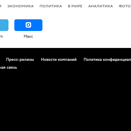
Я
ЭКОНОМИКА
ПОЛИТИКА
В МИРЕ
АНАЛИТИКА
ФОТО
am
Макс
Пресс-релизы
Новости компаний
Политика конфиденциал
ная связь