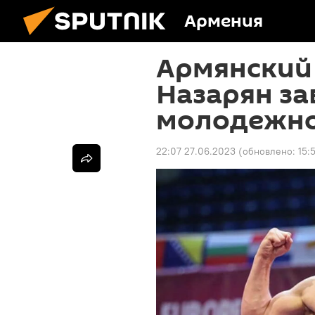
Армения
Армянский
Назарян за
молодежно
22:07 27.06.2023
(обновлено:
15: