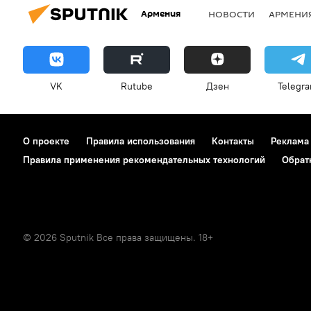
Армения
НОВОСТИ
АРМЕНИ
VK
Rutube
Дзен
Telegr
О проекте
Правила использования
Контакты
Реклама
Правила применения рекомендательных технологий
Обрат
© 2026 Sputnik Все права защищены. 18+