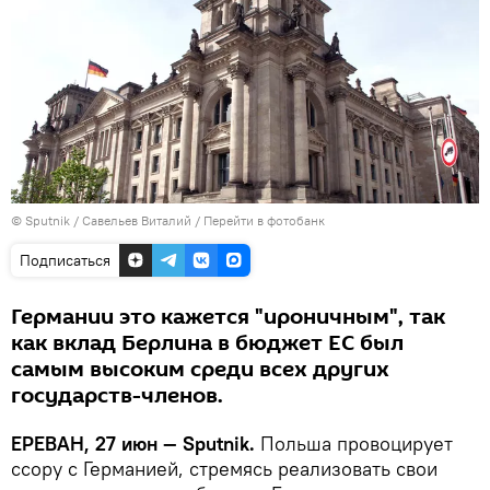
© Sputnik / Савельев Виталий
/
Перейти в фотобанк
Подписаться
Германии это кажется "ироничным", так
как вклад Берлина в бюджет ЕС был
самым высоким среди всех других
государств-членов.
ЕРЕВАН, 27 июн — Sputnik.
Польша провоцирует
ссору с Германией, стремясь реализовать свои