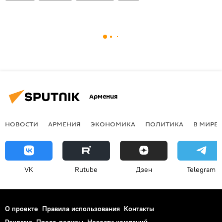
Армения
НОВОСТИ
АРМЕНИЯ
ЭКОНОМИКА
ПОЛИТИКА
В МИРЕ
VK
Rutube
Дзен
Telegram
О проекте
Правила использования
Контакты
Реклама
Пресс-релизы
Новости компаний