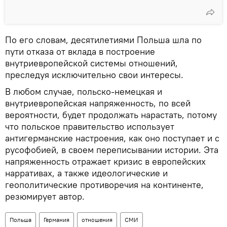
По его словам, десятилетиями Польша шла по
пути отказа от вклада в построение
внутриевропейской системы отношений,
преследуя исключительно свои интересы.
В любом случае, польско-немецкая и
внутриевропейская напряженность, по всей
вероятности, будет продолжать нарастать, потому
что польское правительство использует
антигерманские настроения, как оно поступает и с
русофобией, в своем переписывании истории. Эта
напряженность отражает кризис в европейских
нарративах, а также идеологические и
геополитические противоречия на континенте,
резюмирует автор.
Польша
Германия
отношения
СМИ