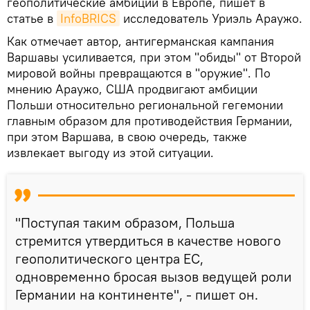
геополитические амбиции в Европе, пишет в
статье в
InfoBRICS
исследователь Уриэль Араужо.
Как отмечает автор, антигерманская кампания
Варшавы усиливается, при этом "обиды" от Второй
мировой войны превращаются в "оружие". По
мнению Араужо, США продвигают амбиции
Польши относительно региональной гегемонии
главным образом для противодействия Германии,
при этом Варшава, в свою очередь, также
извлекает выгоду из этой ситуации.
"Поступая таким образом, Польша
стремится утвердиться в качестве нового
геополитического центра ЕС,
одновременно бросая вызов ведущей роли
Германии на континенте", - пишет он.