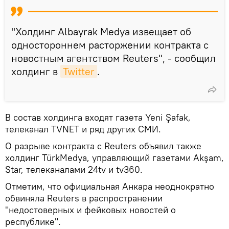
"Холдинг Albayrak Medya извещает об
одностороннем расторжении контракта с
новостным агентством Reuters", - сообщил
холдинг в
Twitter
.
В состав холдинга входят газета Yeni Şafak,
телеканал TVNET и ряд других СМИ.
О разрыве контракта с Reuters объявил также
холдинг TürkMedya, управляющий газетами Akşam,
Star, телеканалами 24tv и tv360.
Отметим, что официальная Анкара неоднократно
обвиняла Reuters в распространении
"недостоверных и фейковых новостей о
республике".