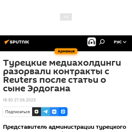
РУС
Армения
Турецкие медиахолдинги
разорвали контракты с
Reuters после статьи о
сыне Эрдогана
18:30 27.06.2023
Подписаться
Представитель администрации турецкого