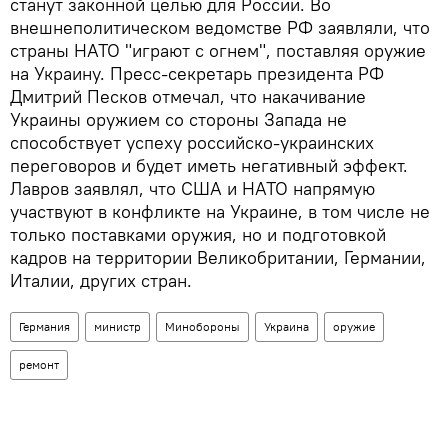
станут законной целью для России. Во
внешнеполитическом ведомстве РФ заявляли, что
страны НАТО "играют с огнем", поставляя оружие
на Украину. Пресс-секретарь президента РФ
Дмитрий Песков отмечал, что накачивание
Украины оружием со стороны Запада не
способствует успеху российско-украинских
переговоров и будет иметь негативный эффект.
Лавров заявлял, что США и НАТО напрямую
участвуют в конфликте на Украине, в том числе не
только поставками оружия, но и подготовкой
кадров на территории Великобритании, Германии,
Италии, других стран.
Германия
министр
Минобороны
Украина
оружие
ремонт