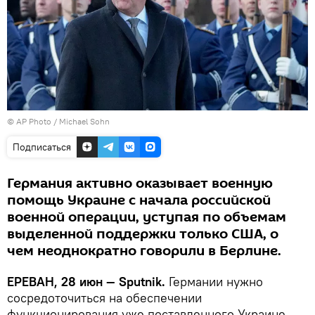
© AP Photo / Michael Sohn
Подписаться
Германия активно оказывает военную
помощь Украине с начала российской
военной операции, уступая по объемам
выделенной поддержки только США, о
чем неоднократно говорили в Берлине.
ЕРЕВАН, 28 июн — Sputnik.
Германии нужно
сосредоточиться на обеспечении
функционирования уже поставленного Украине