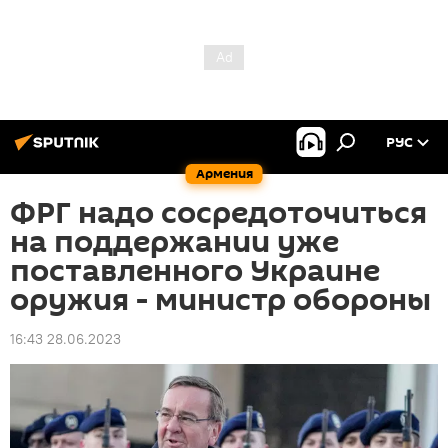
РУС
Армения
ФРГ надо сосредоточиться
на поддержании уже
поставленного Украине
оружия - министр обороны
16:43 28.06.2023