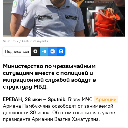
© Sputnik / Asatur Yesayants
Подписаться
Министерство по чрезвычайным
ситуациям вместе с полицией и
миграционной службой войдут в
структуру МВД.
ЕРЕВАН, 28 июн – Sputnik
. Главу МЧС
Армении
Армена Памбухчяна освободят от занимаемой
должности 30 июня. Об этом говорится в указе
президента Армении Ваагна Хачатуряна.