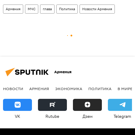
Армения
МЧС
глава
Политика
Новости Армения
Армения
НОВОСТИ
АРМЕНИЯ
ЭКОНОМИКА
ПОЛИТИКА
В МИРЕ
VK
Rutube
Дзен
Telegram