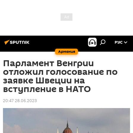
РУС
Армения
Парламент Венгрии
отложил голосование по
заявке Швеции на
вступление в НАТО
20:47 28.06.2023