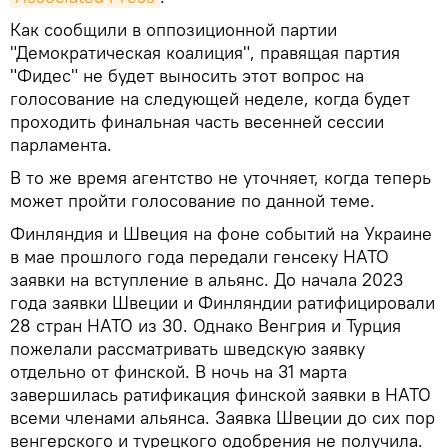
Как сообщили в оппозиционной партии
"Демократическая коалиция", правящая партия
"Фидес" не будет выносить этот вопрос на
голосование на следующей неделе, когда будет
проходить финальная часть весенней сессии
парламента.
В то же время агентство не уточняет, когда теперь
может пройти голосование по данной теме.
Финляндия и Швеция на фоне событий на Украине
в мае прошлого года передали генсеку НАТО
заявки на вступление в альянс. До начала 2023
года заявки Швеции и Финляндии ратифицировали
28 стран НАТО из 30. Однако Венгрия и Турция
пожелали рассматривать шведскую заявку
отдельно от финской. В ночь на 31 марта
завершилась ратификация финской заявки в НАТО
всеми членами альянса. Заявка Швеции до сих пор
венгерского и турецкого одобрения не получила.