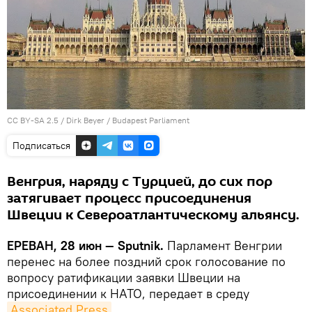
CC BY-SA 2.5
/
Dirk Beyer
/
Budapest Parliament
Подписаться
Венгрия, наряду с Турцией, до сих пор
затягивает процесс присоединения
Швеции к Североатлантическому альянсу.
ЕРЕВАН, 28 июн — Sputnik.
Парламент Венгрии
перенес на более поздний срок голосование по
вопросу ратификации заявки Швеции на
присоединении к НАТО, передает в среду
Associated Press
.