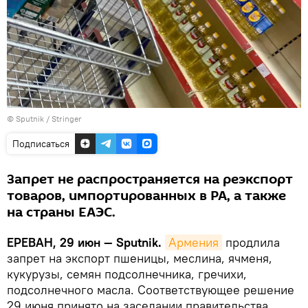
© Sputnik / Stringer
Подписаться
Запрет не распространяется на реэкспорт
товаров, импортированных в РА, а также
на страны ЕАЭС.
ЕРЕВАН, 29 июн — Sputnik.
Армения
продлила
запрет на экспорт пшеницы, меслина, ячменя,
кукурузы, семян подсолнечника, гречихи,
подсолнечного масла. Соответствующее решение
29 июня принято на заседании правительства