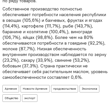
по ряду товаров.
Собственное производство полностью
обеспечивает потребности населения республики
в овощах (105,6%) и бахчевых, фруктах и ягодах
(114,4%), картофеле (111,7%), рыбе (143,7%),
баранине и козлятине (100,4%,), винограде
(106,7%), яйцах (98,8%). Более чем на 80%
обеспечиваются потребности в говядине (92,2%),
молоке (87,7%). Низкая обеспеченность
внутренним производством наблюдается по зерну
(23,2%), сахару (33,9%), свинине (53,2%),
бобовым (37,3%). Страна практически не
обеспечивает себя растительным маслом, уровень
самообеспеченности составляет 0,6%.
Армения
Новости Армения
продовольствие
Экономика
Общество
экспорт