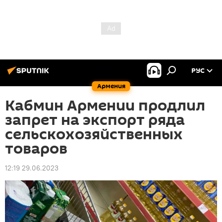
РУС
Армения
Кабмин Армении продлил
запрет на экспорт ряда
сельскохозяйственных
товаров
12:19 29.06.2023