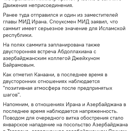
Движения неприсоединения.
Ранее туда отправился и один из заместителей
главы МИД Ирана. Споуксмен МИД заявил, что
саммит имеет серьезное значение для Исламской
республики.
На полях саммита запланирована также
двусторонняя встреча Абдоллахиана с
азербайджанским коллегой Джейхуном
Байрамовым.
Как отметил Канаани, в последнее время в
двусторонних отношениях наблюдается
"позитивная атмосфера после предпринятых
шагов".
Напомним, в отношениях Ирана и Азербайджана в
последнее время наблюдается напряженность.
Поводом для очередного витка обострения стало
январское нападение на посольство Азербайджана