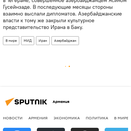
в Тегеране, совершенное азербайджанцем Ясином
Гусейнзаде. В последующие месяцы стороны
взаимно выслали дипломатов. Азербайджанские
власти к тому же закрыли культурное
представительство Ирана в Баку.
В мире
МИД
Иран
Азербайджан
Армения
НОВОСТИ
АРМЕНИЯ
ЭКОНОМИКА
ПОЛИТИКА
В МИРЕ