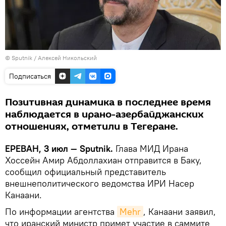
© Sputnik / Алексей Никольский
Подписаться
Позитивная динамика в последнее время
наблюдается в ирано-азербайджанских
отношениях, отметили в Тегеране.
ЕРЕВАН, 3 июл — Sputnik.
Глава МИД Ирана
Хоссейн Амир Абдоллахиан отправится в Баку,
сообщил официальный представитель
внешнеполитического ведомства ИРИ Насер
Канаани.
По информации агентства
Mehr
, Канаани заявил,
что иранский министр примет участие в саммите