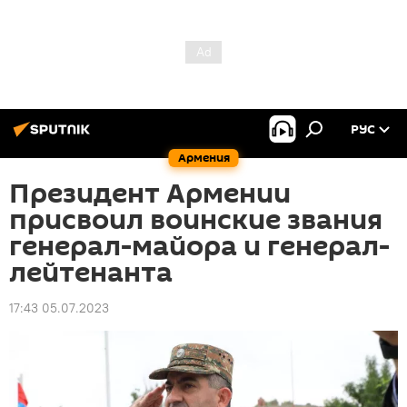
РУС
Армения
Президент Армении
присвоил воинские звания
генерал-майора и генерал-
лейтенанта
17:43 05.07.2023