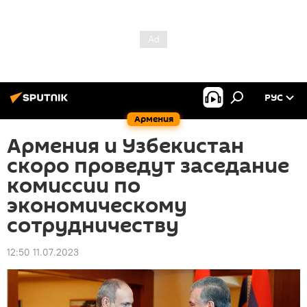
РУС
Армения
Армения и Узбекистан
скоро проведут заседание
комиссии по
экономическому
сотрудничеству
12:50 11.07.2023