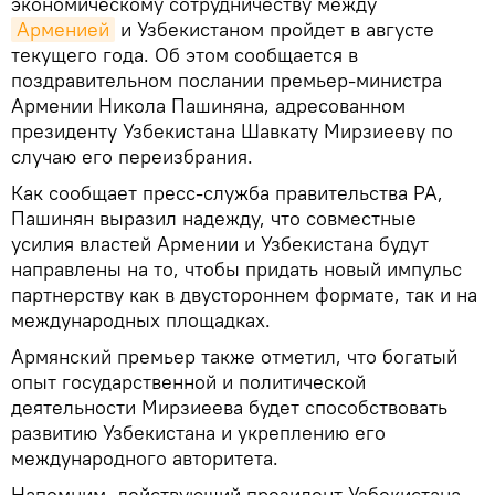
экономическому сотрудничеству между
Арменией
и Узбекистаном пройдет в августе
текущего года. Об этом сообщается в
поздравительном послании премьер-министра
Армении Никола Пашиняна, адресованном
президенту Узбекистана Шавкату Мирзиееву по
случаю его переизбрания.
Как сообщает пресс-служба правительства РА,
Пашинян выразил надежду, что совместные
усилия властей Армении и Узбекистана будут
направлены на то, чтобы придать новый импульс
партнерству как в двустороннем формате, так и на
международных площадках.
Армянский премьер также отметил, что богатый
опыт государственной и политической
деятельности Мирзиеева будет способствовать
развитию Узбекистана и укреплению его
международного авторитета.
Напомним, действующий президент Узбекистана