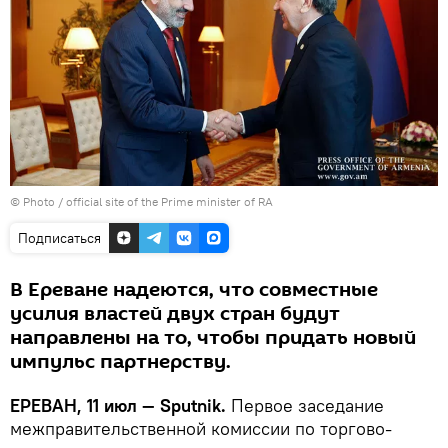
© Photo / official site of the Prime minister of RA
Подписаться
В Ереване надеются, что совместные
усилия властей двух стран будут
направлены на то, чтобы придать новый
импульс партнерству.
ЕРЕВАН, 11 июл — Sputnik.
Первое заседание
межправительственной комиссии по торгово-