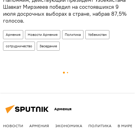
Шавкат Мирзиеев победил на состоявшихся 9
июля досрочных выборах в стране, набрав 87,5%
голосов.
Армения
Новости Армения
Политика
Узбекистан
сотрудничество
Заседание
Армения
НОВОСТИ
АРМЕНИЯ
ЭКОНОМИКА
ПОЛИТИКА
В МИРЕ