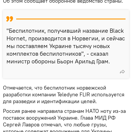
Об этом сообщает оборонное ведомство страны.
"Беспилотник, получивший название Black
Hornet, производится в Норвегии, и сейчас
мы поставляем Украине тысячу новых
комплектов беспилотников", - сказал
министр обороны Бьорн Арильд Грам.
Отмечается, что беспилотник норвежской
разработки компании Teledyne FLIR используется
для разведки и идентификации целей.
Россия ранее направила странам НАТО ноту из-за
поставок вооружений Украине. Глава МИД РФ
Сергей Лавров отмечал, что любые грузы,
которые содержат вооружение для Украины,