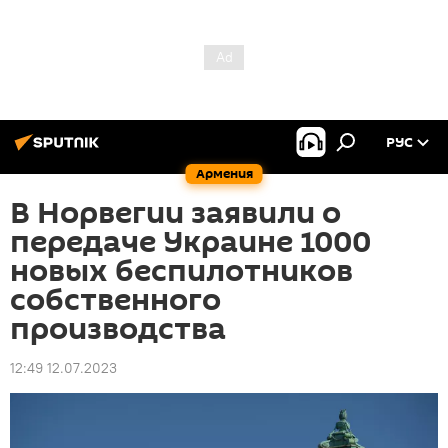
РУС
Армения
В Норвегии заявили о
передаче Украине 1000
новых беспилотников
собственного
производства
12:49 12.07.2023