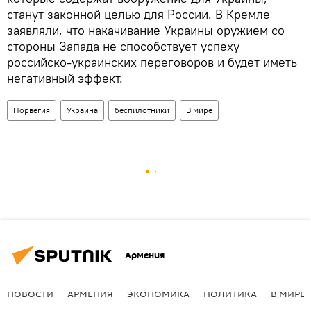
станут законной целью для России. В Кремле
заявляли, что накачивание Украины оружием со
стороны Запада не способствует успеху
российско-украинских переговоров и будет иметь
негативный эффект.
Норвегия
Украина
беспилотники
В мире
Армения
НОВОСТИ
АРМЕНИЯ
ЭКОНОМИКА
ПОЛИТИКА
В МИРЕ