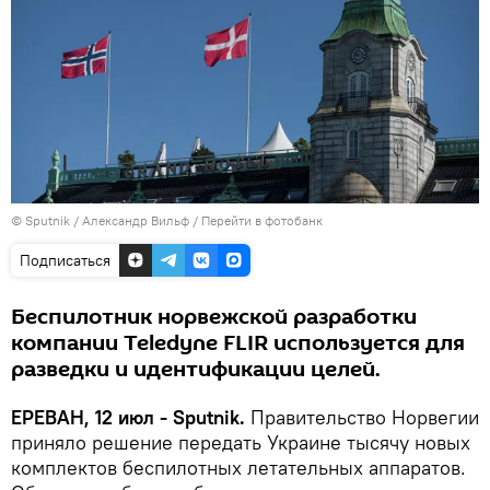
© Sputnik / Александр Вильф
/
Перейти в фотобанк
Подписаться
Беспилотник норвежской разработки
компании Teledyne FLIR используется для
разведки и идентификации целей.
ЕРЕВАН, 12 июл - Sputnik.
Правительство Норвегии
приняло решение передать Украине тысячу новых
комплектов беспилотных летательных аппаратов.