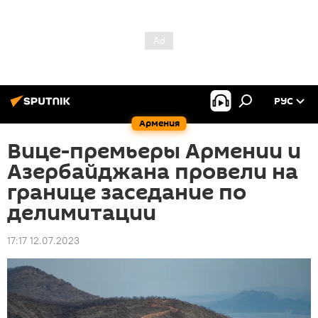
РУС
Армения
Вице-премьеры Армении и
Азербайджана провели на
границе заседание по
делимитации
17:17 12.07.2023