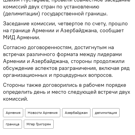
комиссий двух стран по установлению
(делимитации) государственной границы.
Заседание комиссии, четвертое по счету, прошло
на границе Армении и Азербайджана, сообщает
МИД Армении.
Согласно договоренностям, достигнутым на
встречах различного формата между лидерами
Армении и Азербайджана, стороны продолжили
обсуждение аспектов разграничения, включая ряд
организационных и процедурных вопросов.
Стороны также договорились в рабочем порядке
определить день и место следующей встречи двух
комиссий.
Армения
Новости Армения
Азербайджан
делимитация
граница
Мгер Григорян