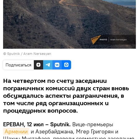
© Sputnik / Aram Nersesyan
Подписаться
На четвертом по счету заседании
пограничных комиссий двух стран вновь
обсуждались аспекты разграничения, в
том числе ряд организационных и
процедурных вопросов.
ЕРЕВАН, 12 июл – Sputnik.
Вице-премьеры
Армении
и Азербайджана, Мгер Григорян и
Шахин Мустафаев, провели совместное заседание