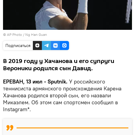
© AP Photo / Ng Han Guan
Подписаться
В 2019 году у Хачанова и его супруги
Вероники родился сын Давид.
ЕРЕВАН, 13 июл - Sputnik.
У российского
теннисиста армянского происхождения Карена
Хачанова родился второй сын, его назвали
Микаэлем. Об этом сам спортсмен сообщил в
Instagram*․