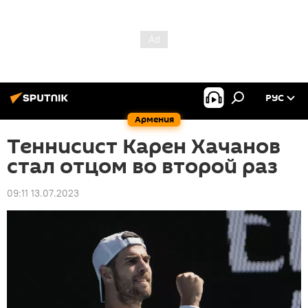
РУС
Армения
Теннисист Карен Хачанов
стал отцом во второй раз
09:11 13.07.2023