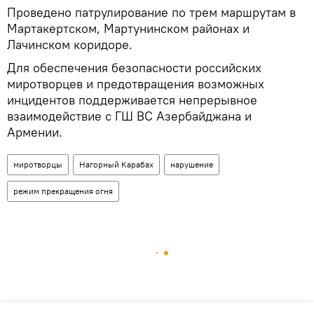
Проведено патрулирование по трем маршрутам в
Мартакертском, Мартунинском районах и
Лачинском коридоре.
Для обеспечения безопасности российских
миротворцев и предотвращения возможных
инцидентов поддерживается непрерывное
взаимодействие с ГШ ВС Азербайджана и
Армении.
миротворцы
Нагорный Карабах
нарушение
режим прекращения огня