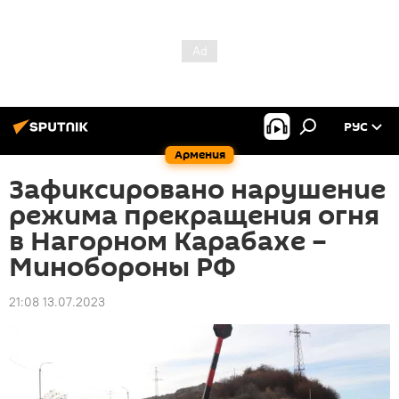
РУС
Армения
Зафиксировано нарушение
режима прекращения огня
в Нагорном Карабахе –
Минобороны РФ
21:08 13.07.2023