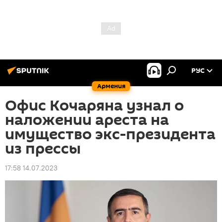
РУС
Армения
Офис Кочаряна узнал о
наложении ареста на
имущество экс-президента
из прессы
17:58 14.07.2023