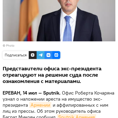
© Photo
Подписаться
Представители офиса экс-президента
отреагируют на решение суда после
ознакомления с материалами.
ЕРЕВАН, 14 июл — Sputnik.
Офис Роберта Кочаряна
узнал о наложении ареста на имущество экс-
президента
Армении
и аффилированных с ним
лиц из прессы. Об этом руководитель офиса
Баграт Микоян сообщил
Sputnik Армения
.