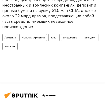
иностранных и армянских компаниях, депозит и
ценные бумаги на сумму $1,5 млн США, а также
около 22 млрд драмов, представляющие собой
часть средств, имеющих незаконное
происхождение.
Армения
Новости Армения
арест
имущество
президент
Кочарян
Армения