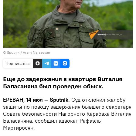
© Sputnik / Aram Nersesyan
Подписаться
Еще до задержания в квартире Виталия
Баласаняна был проведен обыск.
ЕРЕВАН, 14 июл — Sputnik.
Суд отклонил жалобу
защиты по поводу задержания бывшего секретаря
Совета безопасности Нагорного Карабаха Виталия
Баласаняна, сообщил адвокат Рафаэль
Мартиросян.