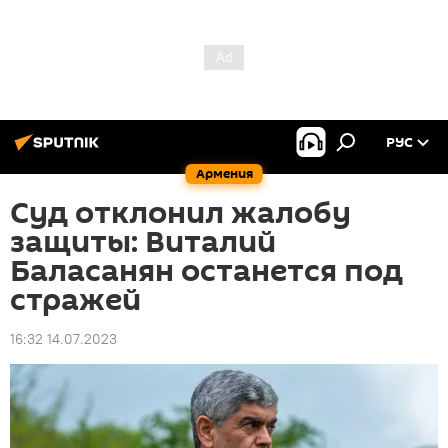
РУС
Армения
Суд отклонил жалобу
защиты: Виталий
Баласанян останется под
стражей
16:32 14.07.2023