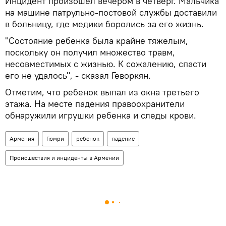
Инцидент произошел вечером в четверг. Мальчика
на машине патрульно-постовой службы доставили
в больницу, где медики боролись за его жизнь.
"Состояние ребенка была крайне тяжелым,
поскольку он получил множество травм,
несовместимых с жизнью. К сожалению, спасти
его не удалось", - сказал Геворкян.
Отметим, что ребенок выпал из окна третьего
этажа. На месте падения правоохранители
обнаружили игрушки ребенка и следы крови.
Армения
Гюмри
ребенок
падение
Происшествия и инциденты в Армении