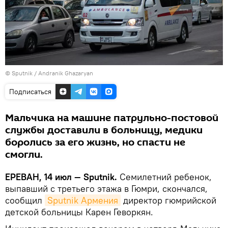
© Sputnik / Andranik Ghazaryan
Подписаться
Мальчика на машине патрульно-постовой
службы доставили в больницу, медики
боролись за его жизнь, но спасти не
смогли.
ЕРЕВАН, 14 июл — Sputnik.
Семилетний ребенок,
выпавший с третьего этажа в Гюмри, скончался,
сообщил
Sputnik Армения
директор гюмрийской
детской больницы Карен Геворкян.