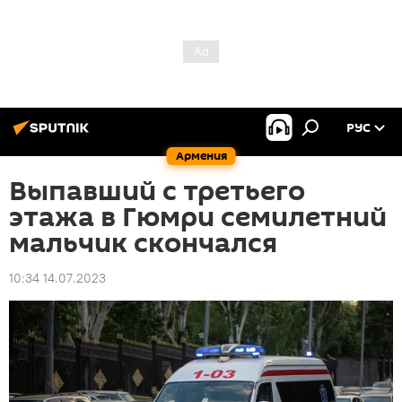
РУС
Армения
Выпавший с третьего
этажа в Гюмри семилетний
мальчик скончался
10:34 14.07.2023