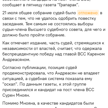
сообщает в пятницу газета "Грапарак".
21 июля общее собрание судей было
отложено
в
связи с тем, что не удалось одобрить повестку
заседания. Тем самым не состоялись выборы
судьи-члена Высшего судебного совета, для чего и
должно было пройти собрание.
Как отмечает издание, часть судей, стремящихся к
независимости от властей, считает, что одержала
беспрецедентную победу над главой ВСС Кареном
Андреасяном.
Согласно публикации, позиция судей
продемонстрировала, что Андреасян не владеет
ситуацией, а судебная система показала ему
"оскал". По данным газеты, к этой группе
присоединился и кандидат на пост члена ВСС
Сурен Мноян.
Помимо Мнояна, в качестве кандидатов были