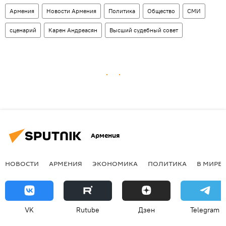
Армения
Новости Армения
Политика
Общество
СМИ
сценарий
Карен Андреасян
Высший судебный совет
Армения
НОВОСТИ
АРМЕНИЯ
ЭКОНОМИКА
ПОЛИТИКА
В МИРЕ
VK
Rutube
Дзен
Telegram