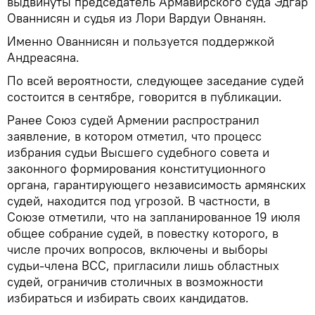
выдвинуты председатель Армавирского суда Эдгар
Ованнисян и судья из Лори Вардуи Овнанян.
Именно Ованнисян и пользуется поддержкой
Андреасяна.
По всей вероятности, следующее заседание судей
состоится в сентябре, говорится в публикации.
Ранее Союз судей Армении распространил
заявление, в котором отметил, что процесс
избрания судьи Высшего судебного совета и
законного формирования конституционного
органа, гарантирующего независимость армянских
судей, находится под угрозой. В частности, в
Союзе отметили, что на запланированное 19 июля
общее собрание судей, в повестку которого, в
числе прочих вопросов, включены и выборы
судьи-члена ВСС, пригласили лишь областных
судей, ограничив столичных в возможности
избираться и избирать своих кандидатов.