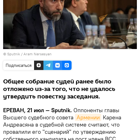
© Sputnik / Aram Nersesyan
Подписаться
Общее собрание судей ранее было
отложено из-за того, что не удалось
утвердить повестку заседания.
ЕРЕВАН, 21 июл — Sputnik.
Оппоненты главы
Высшего судебного совета
Армении
Карена
Андреасяна в судебной системе считают, что
провалили его "сценарий" по утверждению
собственного кандидата на пост члена ВСС,