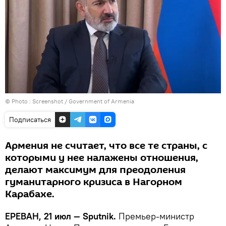
© Photo :
Screenshot / Government of Armenia
Подписаться
Армения не считает, что все те страны, с
которыми у нее налажены отношения,
делают максимум для преодоления
гуманитарного кризиса в Нагорном
Карабахе.
ЕРЕВАН, 21 июл — Sputnik.
Премьер-министр