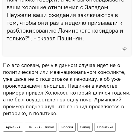
ваши хорошие отношения с Западом.
Неужели ваши ожидания заключаются в
том, чтобы они раз в неделю призывали к
разблокированию Лачинского коридора и
только?", - сказал Пашинян.
По его словам, речь в данном случае идет не о
политическом или межнациональном конфликте,
уже даже не о подготовке к геноциду, а об уже
происходящем геноциде. Пашинян в качестве
примера привел Холокост, который длился годами,
а не был осуществлен за одну ночь. Армянский
премьер подчеркнул, что геноцид проявляется в
риторике, в политике.
Армения
Пашинян Никол
Россия
Запад
Политика