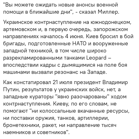
"Вы можете ожидать новые анонсы военной
помощи в ближайшие дни", - сказал Миллер.
Украинское контрнаступление на южнодонецком,
артемовском и, в первую очередь, запорожском
направлениях началось 4 июня. Киев бросил в бой
бригады, подготовленные НАТО и вооруженные
западной техникой, в том числе широко
разрекламированными танками Leopard –
впоследствии кадры с дымящимися на поле боя
машинами вызвали резонанс на Западе.
Как констатировал 21 июля президент Владимир
Путин, результатов у украинских войск, нет, а
западные кураторы "явно разочарованы" ходом
контрнаступления. Киеву, по его словам, не
помогают "ни колоссальные вкачанные ресурсы,
ни поставки оружия, танков, артиллерии,
бронетехники, ракет, ни направление тысяч
наемников и советников".