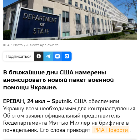
© AP Photo / J. Scott Applewhite
Подписаться
В ближайшие дни США намерены
анонсировать новый пакет военной
помощи Украине.
ЕРЕВАН, 24 июл – Sputnik.
США обеспечили
Украину всем необходимым для контрнаступления.
Об этом заявил официальный представитель
Госдепартамента Мэттью Миллер на брифинге в
понедельник. Его слова приводят
РИА Новости
.