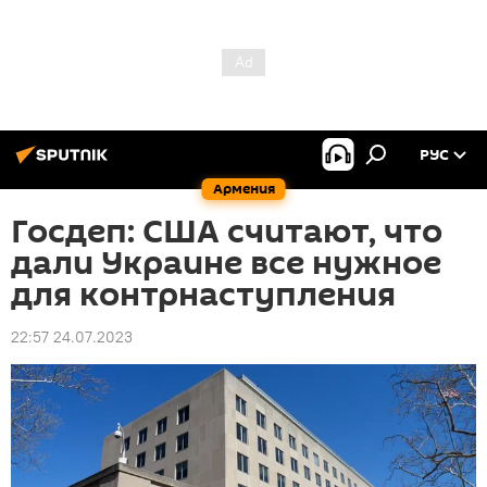
РУС
Армения
Госдеп: США считают, что
дали Украине все нужное
для контрнаступления
22:57 24.07.2023