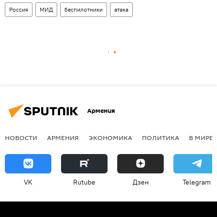
Россия
МИД
беспилотники
атака
Армения
НОВОСТИ
АРМЕНИЯ
ЭКОНОМИКА
ПОЛИТИКА
В МИРЕ
VK
Rutube
Дзен
Telegram