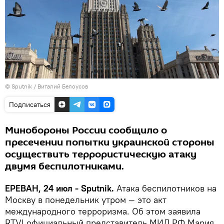
© Sputnik / Виталий Белоусов
Подписаться
Минобороны России сообщило о
пресечении попытки украинской стороны
осуществить террористическую атаку
двумя беспилотниками.
ЕРЕВАН, 24 июл - Sputnik.
Атака беспилотников на
Москву в понедельник утром — это акт
международного терроризма. Об этом заявила
RTVI официальный представитель МИД РФ Мария