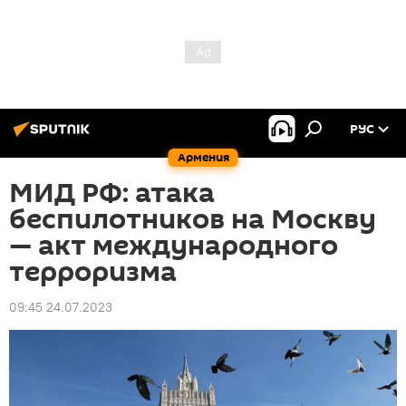
РУС
Армения
МИД РФ: атака
беспилотников на Москву
— акт международного
терроризма
09:45 24.07.2023