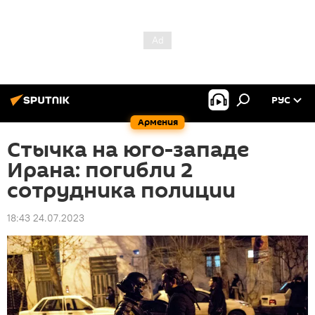
РУС
Армения
Стычка на юго-западе
Ирана: погибли 2
сотрудника полиции
18:43 24.07.2023