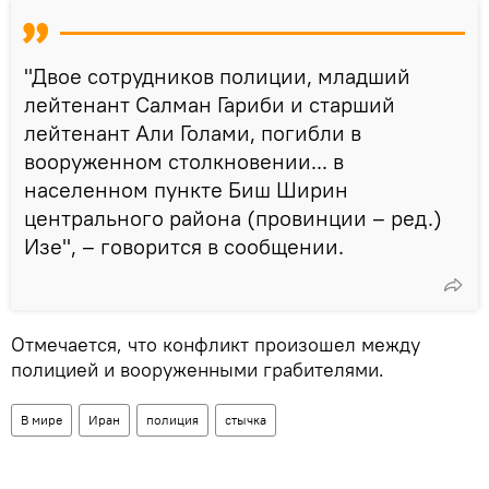
"Двое сотрудников полиции, младший
лейтенант Салман Гариби и старший
лейтенант Али Голами, погибли в
вооруженном столкновении... в
населенном пункте Биш Ширин
центрального района (провинции – ред.)
Изе", – говорится в сообщении.
Отмечается, что конфликт произошел между
полицией и вооруженными грабителями.
В мире
Иран
полиция
стычка