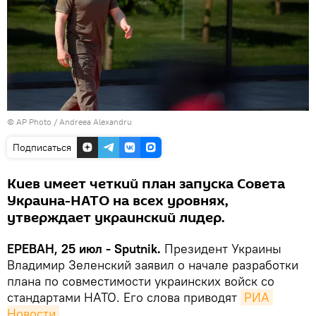
© AP Photo / Andreea Alexandru
Подписаться
Киев имеет четкий план запуска Совета
Украина-НАТО на всех уровнях,
утверждает украинский лидер.
ЕРЕВАН, 25 июл - Sputnik.
Президент Украины
Владимир Зеленский заявил о начале разработки
плана по совместимости украинских войск со
стандартами НАТО. Его слова приводят
РИА 
Новости
.