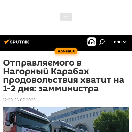
РУС
Армения
Отправляемого в
Нагорный Карабах
продовольствия хватит на
1-2 дня: замминистра
12:20 26.07.2023