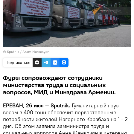
© Sputnik / Aram Nersesyan
Подписаться
Фуры сопровождают сотрудники
министерства труда и социальных
вопросов, МИД и Минздрава Армении.
ЕРЕВАН, 26 июл — Sputnik.
Гуманитарный груз
весом в 400 тонн обеспечит первостепенные
потребности жителей Нагорного Карабаха на 1 - 2
дня. Об этом заявила замминистра труда и
социальных вопросов Анна Жамкочян в интервью