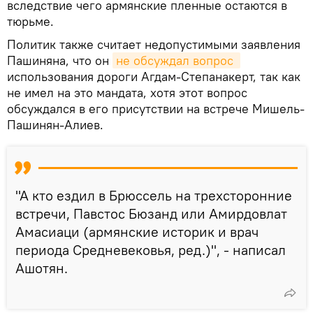
вследствие чего армянские пленные остаются в
тюрьме.
Политик также считает недопустимыми заявления
Пашиняна, что он
не обсуждал вопрос 
использования дороги Агдам-Степанакерт, так как
не имел на это мандата, хотя этот вопрос
обсуждался в его присутствии на встрече Мишель-
Пашинян-Алиев.
"А кто ездил в Брюссель на трехсторонние
встречи, Павстос Бюзанд или Амирдовлат
Амасиаци (армянские историк и врач
периода Средневековья, ред.)", - написал
Ашотян.