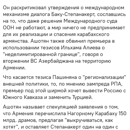
Он раскритиковал утверждения о международном
механизме диалога Баку-Степанакерт, сославшись
на то, что даже решения Международного суда
ООН не работают, а мир ничего не предпринимает
для их реализации и спасения карабахского
армянства. Ашотян также обвинил премьера в
использовании тезисов Ильхама Алиева о
"неделимитированной границе", говоря о
вторжении ВС Азербайджана на территорию
Армении.
Что касается тезиса Пашиняна о "регионализации"
внешней политики, то, по мнению зампреда РПА,
премьер под этой ширмой хочет вывести Россию с
Южного Кавказа и заменить Турцией.
Ашотян называет спекуляцией заявления о том,
что Армения перечислила Нагорному Карабаху 150
млрд. драмов, предлагая "выкручиваться, как
хотят", и оставляет Степанакерт один на один с