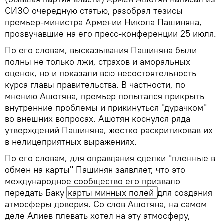
СИЗО очередную статью, разобрал тезисы
премьер-министра Армении Никола Пашиняна,
прозвучавшие на его пресс-конференции 25 июля.
По его словам, высказывания Пашиняна были
полны не только лжи, страхов и аморальных
оценок, но и показали всю несостоятельность
курса главы правительства. В частности, по
мнению Ашотяна, премьер попытался прикрыть
внутренние проблемы и прикинуться "дурачком"
во внешних вопросах. Ашотян коснулся ряда
утверждений Пашиняна, жестко раскритиковав их
в нелицеприятных выражениях.
По его словам, для оправдания сделки "пленные в
обмен на карты" Пашинян заявляет, что это
международное сообщество его призвало
передать Баку
карты минных полей 
для создания
атмосферы доверия. Со слов Ашотяна, на самом
деле Алиев плевать хотел на эту атмосферу,