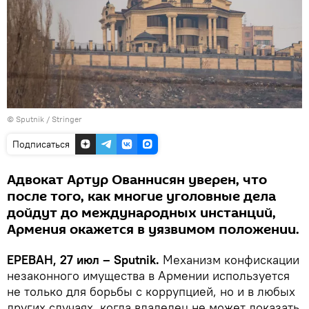
© Sputnik / Stringer
Подписаться
Адвокат Артур Ованнисян уверен, что
после того, как многие уголовные дела
дойдут до международных инстанций,
Армения окажется в уязвимом положении.
ЕРЕВАН, 27 июл – Sputnik.
Механизм конфискации
незаконного имущества в Армении используется
не только для борьбы с коррупцией, но и в любых
других случаях, когда владелец не может доказать