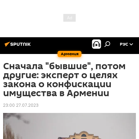
РУС
Армения
Сначала "бывшие", потом
другие: эксперт о целях
закона о конфискации
имущества в Армении
23:00 27.07.2023