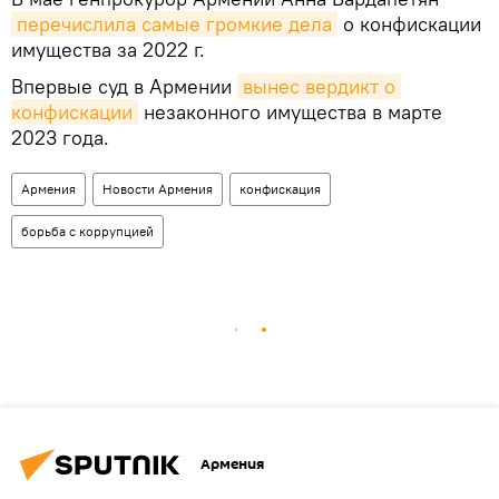
перечислила самые громкие дела
о конфискации
имущества за 2022 г.
Впервые суд в Армении
вынес вердикт о 
конфискации
незаконного имущества в марте
2023 года.
Армения
Новости Армения
конфискация
борьба с коррупцией
Армения