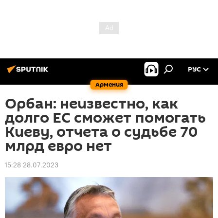
РУС
Армения
Орбан: неизвестно, как
долго ЕС сможет помогать
Киеву, отчета о судьбе 70
млрд евро нет
15:28 28.07.2023