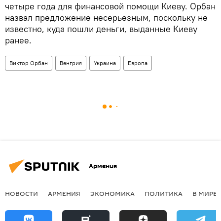
четыре года для финансовой помощи Киеву. Орбан
назвал предложение несерьезным, поскольку не
известно, куда пошли деньги, выданные Киеву
ранее.
Виктор Орбан
Венгрия
Украина
Европа
Армения
НОВОСТИ
АРМЕНИЯ
ЭКОНОМИКА
ПОЛИТИКА
В МИРЕ