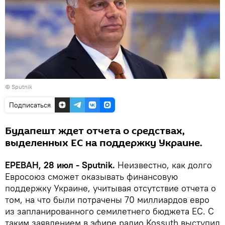
© Sputnik
Подписаться
Будапешт ждет отчета о средствах,
выделенных ЕС на поддержку Украине.
ЕРЕВАН, 28 июл - Sputnik.
Неизвестно, как долго
Евросоюз сможет оказывать финансовую
поддержку Украине, учитывая отсутствие отчета о
том, на что были потрачены 70 миллиардов евро
из запланированного семилетнего бюджета ЕС. С
таким заявлением в эфире радио Kossuth выступил