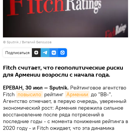
© Sputnik / Виталий Белоусов
Подписаться
Fitch считает, что геополитические риски
для Армении возросли с начала года.
ЕРЕВАН, 30 июл — Sputnik.
Рейтинговое агентство
Fitch
повысило
рейтинг
Армении
до "BB-".
Агентство отмечает, в первую очередь, уверенный
экономический рост: Армения пережила сильное
восстановление после ряда потрясений в
последние годы - с момента понижения рейтинга в
2020 году - и Fitch ожидает, что эта динамика