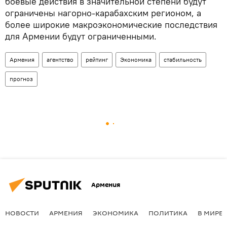
боевые действия в значительной степени будут
ограничены нагорно-карабахским регионом, а
более широкие макроэкономические последствия
для Армении будут ограниченными.
Армения
агентство
рейтинг
Экономика
стабильность
прогноз
Армения
НОВОСТИ
АРМЕНИЯ
ЭКОНОМИКА
ПОЛИТИКА
В МИРЕ