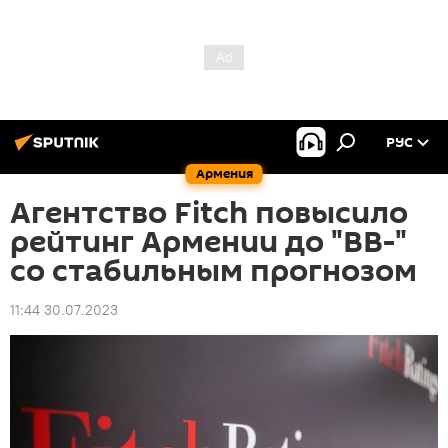
РУС
Армения
Агентство Fitch повысило
рейтинг Армении до "BB-"
со стабильным прогнозом
11:44 30.07.2023