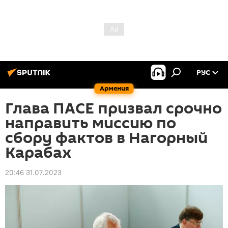
РУС
Армения
Глава ПАСЕ призвал срочно
направить миссию по
сбору фактов в Нагорный
Карабах
20:46 31.07.2023