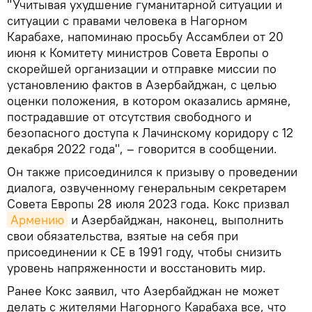
"Учитывая ухудшение гуманитарной ситуации и
ситуации с правами человека в Нагорном
Карабахе, напоминаю просьбу Ассамблеи от 20
июня к Комитету министров Совета Европы о
скорейшей организации и отправке миссии по
установлению фактов в Азербайджан, с целью
оценки положения, в котором оказались армяне,
пострадавшие от отсутствия свободного и
безопасного доступа к Лачинскому коридору с 12
декабря 2022 года", – говорится в сообщении.
Он также присоединился к призыву о проведении
диалога, озвученному генеральным секретарем
Совета Европы 28 июля 2023 года. Кокс призвал
Армению
и Азербайджан, наконец, выполнить
свои обязательства, взятые на себя при
присоединении к СЕ в 1991 году, чтобы снизить
уровень напряженности и восстановить мир.
Ранее Кокс заявил, что Азербайджан не может
делать с жителями Нагорного Карабаха все, что