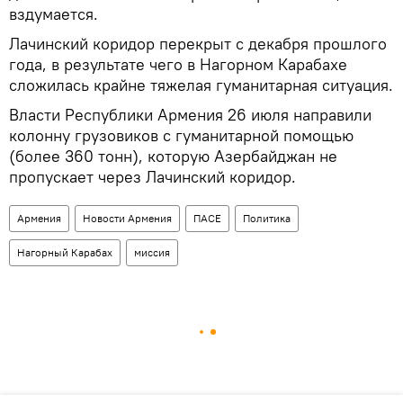
вздумается.
Лачинский коридор перекрыт с декабря прошлого
года, в результате чего в Нагорном Карабахе
сложилась крайне тяжелая гуманитарная ситуация.
Власти Республики Армения 26 июля направили
колонну грузовиков с гуманитарной помощью
(более 360 тонн), которую Азербайджан не
пропускает через Лачинский коридор.
Армения
Новости Армения
ПАСЕ
Политика
Нагорный Карабах
миссия