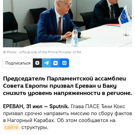
© Photo :
official site of the Prime Minister of RA
Подписаться
Председатель Парламентской ассамблеи
Совета Европы призвал Ереван и Баку
снизить уровень напряженности в регионе.
ЕРЕВАН, 31 июл — Sputnik.
Глава ПАСЕ Тини Кокс
призвал срочно направить миссию по сбору фактов
в Нагорный Карабах. Об этом сообщается на
сайте
структуры.