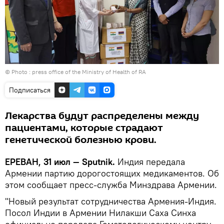
© Photo :
press office of the Ministry of Health of RA
Подписаться
Лекарства будут распределены между
пациентами, которые страдают
генетической болезнью крови.
ЕРЕВАН, 31 июл — Sputnik.
Индия передала
Армении партию дорогостоящих медикаментов. Об
этом сообщает пресс-служба Минздрава Армении.
"Новый результат сотрудничества Армения-Индия.
Посол Индии в Армении Нилакши Саха Синха