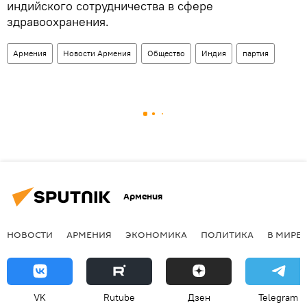
индийского сотрудничества в сфере
здравоохранения.
Армения
Новости Армения
Общество
Индия
партия
Армения
НОВОСТИ
АРМЕНИЯ
ЭКОНОМИКА
ПОЛИТИКА
В МИРЕ
VK
Rutube
Дзен
Telegram