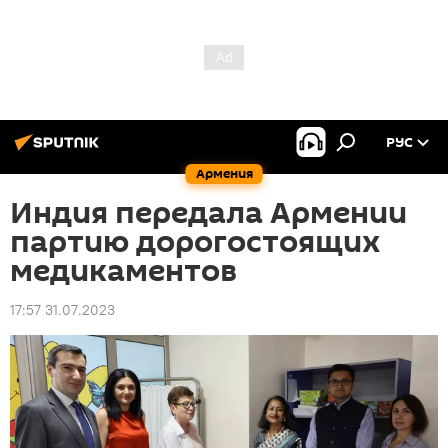
РУС
Армения
Индия передала Армении
партию дорогостоящих
медикаментов
17:57 31.07.2023