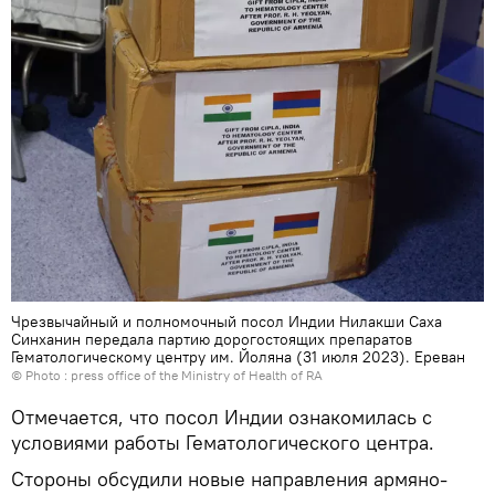
Чрезвычайный и полномочный посол Индии Нилакши Саха
Синханин передала партию дорогостоящих препаратов
Гематологическому центру им. Йоляна (31 июля 2023). Еревaн
© Photo :
press office of the Ministry of Health of RA
Отмечается, что посол Индии ознакомилась с
условиями работы Гематологического центра.
Стороны обсудили новые направления армяно-