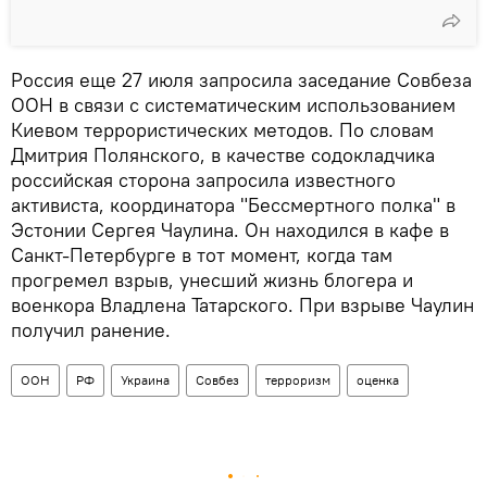
Россия еще 27 июля запросила заседание Совбеза
ООН в связи с систематическим использованием
Киевом террористических методов. По словам
Дмитрия Полянского, в качестве содокладчика
российская сторона запросила известного
активиста, координатора "Бессмертного полка" в
Эстонии Сергея Чаулина. Он находился в кафе в
Санкт-Петербурге в тот момент, когда там
прогремел взрыв, унесший жизнь блогера и
военкора Владлена Татарского. При взрыве Чаулин
получил ранение.
ООН
РФ
Украина
Совбез
терроризм
оценка