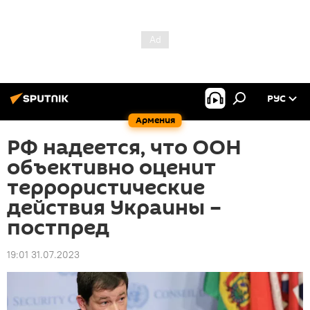
РУС
Армения
РФ надеется, что ООН
объективно оценит
террористические
действия Украины –
постпред
19:01 31.07.2023