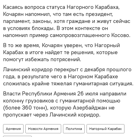
Касаясь вопроса статуса Нагорного Карабаха,
Кочарян напомнил, что там есть президент,
парламент, законы, хотя граждане и живут сейчас
в условиях блокады. В этом контексте он
напомнил пример самопровозглашенного Косово.
В то же время, Кочарян уверен, что Нагорный
Карабах в итоге найдет те решения, которые
помогут избежать потрясений.
Лачинский коридор перекрыт с декабря прошлого
года, в результате чего в Нагорном Карабахе
сложилась крайне тяжелая гуманитарная ситуация.
Власти Республики Армения 26 июля направили
колонну грузовиков с гуманитарной помощью
(более 360 тонн), которую Азербайджан не
пропускает через Лачинский коридор.
Армения
Новости Армения
Политика
Нагорный Карабах