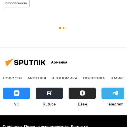
безопасность
Армения
НОВОСТИ
АРМЕНИЯ
ЭКОНОМИКА
ПОЛИТИКА
В МИРЕ
VK
Rutube
Дзен
Telegram
О проекте
Правила использования
Контакты