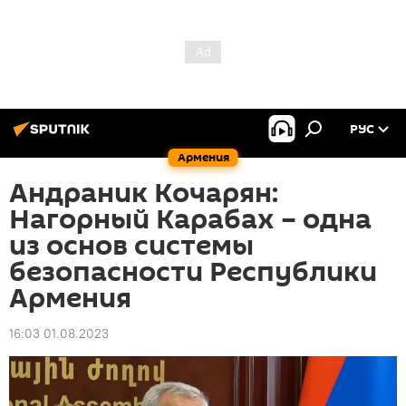
РУС
Армения
Андраник Кочарян:
Нагорный Карабах – одна
из основ системы
безопасности Республики
Армения
16:03 01.08.2023