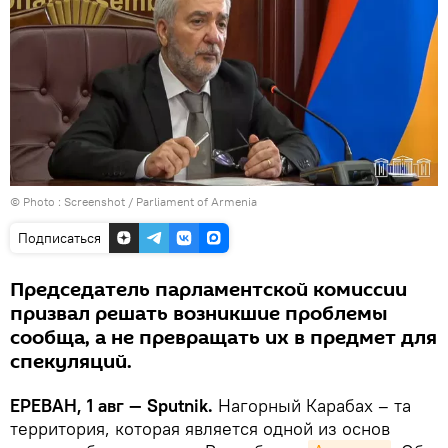
© Photo :
Screenshot / Parliament of Armenia
Подписаться
Председатель парламентской комиссии
призвал решать возникшие проблемы
сообща, а не превращать их в предмет для
спекуляций.
ЕРЕВАН, 1 авг — Sputnik.
Нагорный Карабах – та
территория, которая является одной из основ