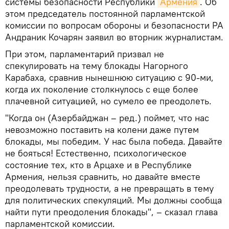
системы безопасности Республики
Армения
. Об
этом председатель постоянной парламентской
комиссии по вопросам обороны и безопасности РА
Андраник Кочарян заявил во вторник журналистам.
При этом, парламентарий призвал не
спекулировать на тему блокады Нагорного
Карабаха, сравнив нынешнюю ситуацию с 90-ми,
когда их поколение столкнулось с еще более
плачевной ситуацией, но сумело ее преодолеть.
"Когда он (Азербайджан – ред.) поймет, что нас
невозможно поставить на колени даже путем
блокады, мы победим. У нас была победа. Давайте
не бояться! Естественно, психологическое
состояние тех, кто в Арцахе и в Республике
Армения, нельзя сравнить, но давайте вместе
преодолевать трудности, а не превращать в тему
для политических спекуляций. Мы должны сообща
найти пути преодоления блокады", – сказал глава
парламентской комиссии.